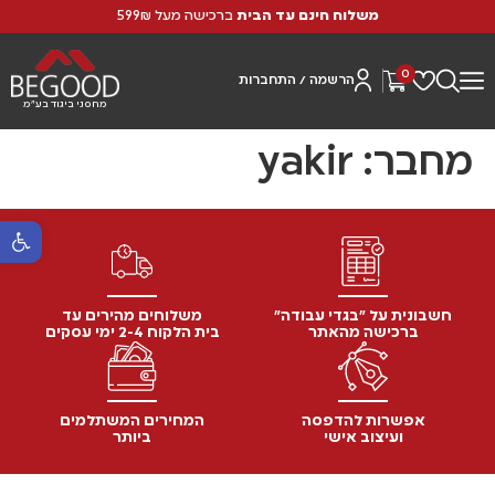
משלוח חינם עד הבית
ברכישה מעל 599₪
0
הרשמה / התחברות
מחסני ביגוד בע"מ
מחבר:
yakir
פתח סרגל נ
חשבונית על "בגדי עבודה"
משלוחים מהירים עד
ברכישה מהאתר
בית הלקוח 2-4 ימי עסקים
אפשרות להדפסה
המחירים המשתלמים
ועיצוב אישי
ביותר