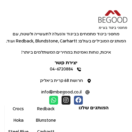
מחסני ביגוד בע"מ
מחסני ביגוד מתמחים בביגוד והנעלה לתעשייה ולשטח, עם
המותגים המובילים בעולם: Redback, Blundstone, Carhartt ועוד.
איכות, נוחות ואמינות במחירים המשתלמים ביותר!
יצירת קשר
04-6720884
חרושת 68 קרית ביאליק
info@mbegood.co.il
המותגים שלנו
Crocs
Redback
Hoka
Blunstone
Steel Blue
Carhartt