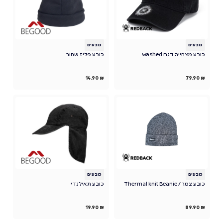
כובעים
כובעים
כובע מצחייה דגם Washed
כובע פליז שחור
14.90
₪
79.90
₪
כובעים
כובעים
כובע צמר / Thermal knit Beanie
כובע תאילנדי
19.90
₪
89.90
₪