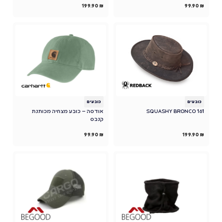
199.90
₪
99.90
₪
כובעים
כובעים
SQUASHY BRONCO 161
אודסה – כובע מצחיה מכותנת
קנבס
99.90
₪
199.90
₪