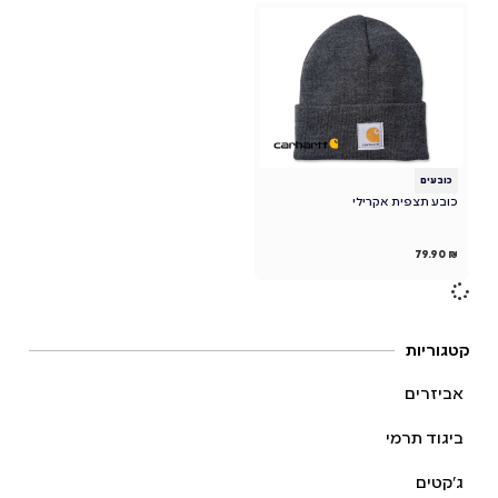
כובעים
כובע תצפית אקרילי
79.90
₪
קטגוריות
אביזרים
ביגוד תרמי
ג׳קטים