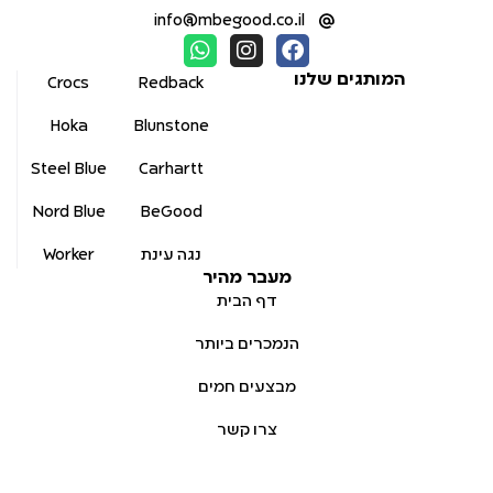
info@mbegood.co.il
המותגים שלנו
Crocs
Redback
Hoka
Blunstone
Steel Blue
Carhartt
Nord Blue
BeGood
נגה עינת
Worker
מעבר מהיר
דף הבית
הנמכרים ביותר
מבצעים חמים
צרו קשר