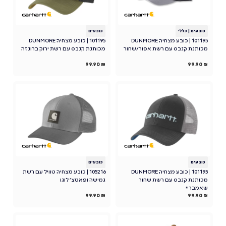
כובעים
|
כללי
כובעים
101195 | כובע מצחיה DUNMORE
101195 | כובע מצחיה DUNMORE
מכותנת קנבס עם רשת אפור/שחור
מכותנת קנבס עם רשת ירוק ברונזה
99.90
₪
99.90
₪
כובעים
כובעים
101195 | כובע מצחיה DUNMORE
105216 | כובע מצחיה טוויל עם רשת
מכותנת קנבס עם רשת שחור
גמישה ופאטצ' לוגו
שאמבריי
99.90
₪
99.90
₪