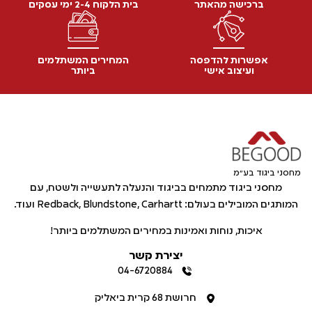
ברכישה מהאתר
בית הלקוח 2-4 ימי עסקים
אפשרות להדפסה
המחירים המשתלמים
ועיצוב אישי
ביותר
מחסני ביגוד בע"מ
מחסני ביגוד מתמחים בביגוד והנעלה לתעשייה ולשטח, עם
המותגים המובילים בעולם: Redback, Blundstone, Carhartt ועוד.
איכות, נוחות ואמינות במחירים המשתלמים ביותר!
יצירת קשר
04-6720884
חרושת 68 קרית ביאליק