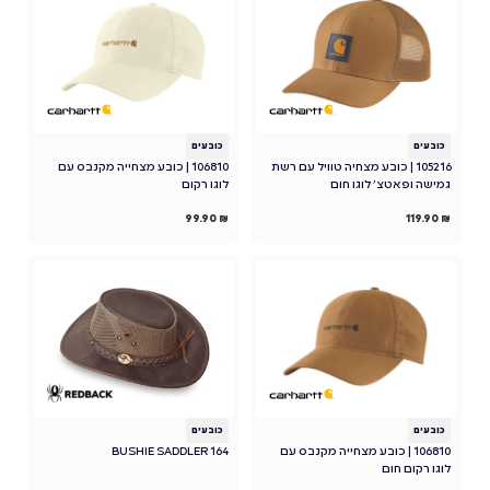
כובעים
כובעים
105216 | כובע מצחיה טוויל עם רשת
106810 | כובע מצחייה מקנבס עם
גמישה ופאטצ' לוגו חום
לוגו רקום
99.90
₪
119.90
₪
כובעים
כובעים
106810 | כובע מצחייה מקנבס עם
BUSHIE SADDLER 164
לוגו רקום חום