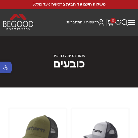
משלוח חינם עד הבית
ברכישה מעל 599₪
0
הרשמה / התחברות
מחסני ביגוד בע"מ
עמוד הבית
/ כובעים
כובעים
פתח סרגל נ