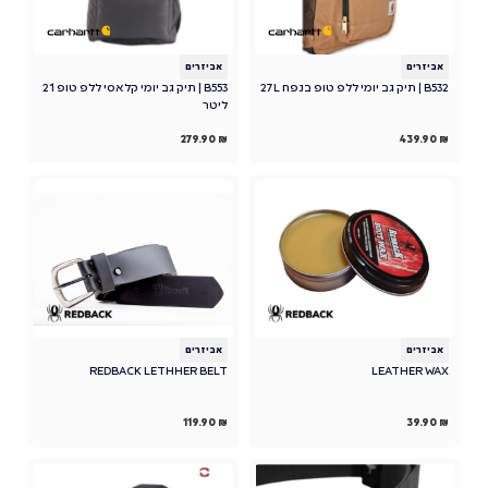
אביזרים
אביזרים
B532 | תיק גב יומי ללפ טופ בנפח 27L
B553 | תיק גב יומי קלאסי ללפ טופ 21
ליטר
279.90
₪
439.90
₪
אביזרים
אביזרים
REDBACK LETHHER BELT
LEATHER WAX
119.90
₪
39.90
₪