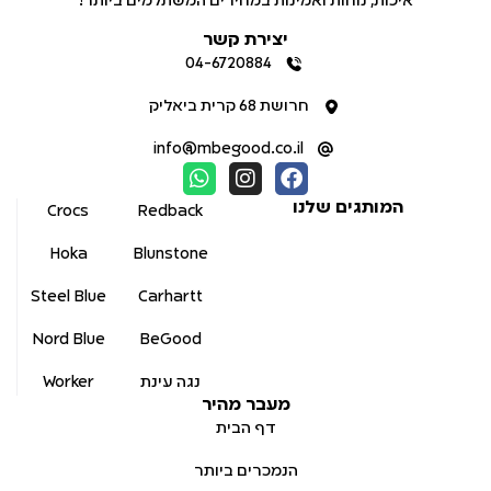
איכות, נוחות ואמינות במחירים המשתלמים ביותר!
יצירת קשר
04-6720884
חרושת 68 קרית ביאליק
info@mbegood.co.il
המותגים שלנו
Crocs
Redback
Hoka
Blunstone
Steel Blue
Carhartt
Nord Blue
BeGood
נגה עינת
Worker
מעבר מהיר
דף הבית
הנמכרים ביותר