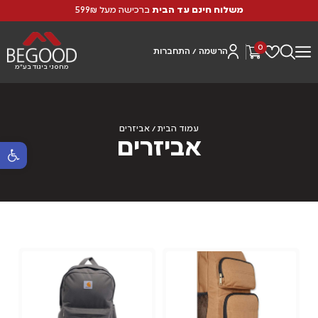
משלוח חינם עד הבית
ברכישה מעל 599₪
0
הרשמה / התחברות
מחסני ביגוד בע"מ
עמוד הבית
/ אביזרים
אביזרים
פתח סרגל נ