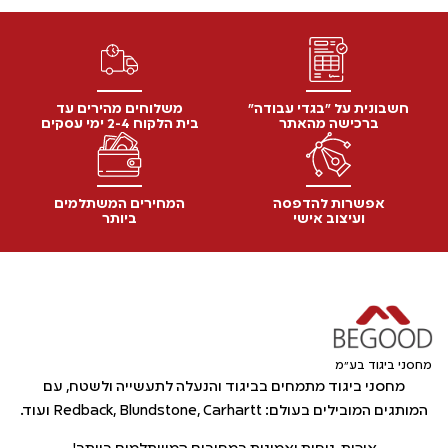
חשבונית על "בגדי עבודה"
משלוחים מהירים עד
ברכישה מהאתר
בית הלקוח 2-4 ימי עסקים
אפשרות להדפסה
המחירים המשתלמים
ועיצוב אישי
ביותר
מחסני ביגוד בע"מ
מחסני ביגוד מתמחים בביגוד והנעלה לתעשייה ולשטח, עם
המותגים המובילים בעולם: Redback, Blundstone, Carhartt ועוד.