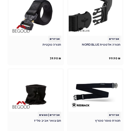
אביזרים
אביזרים
חגורה אלסטית NORD BLUE
חגורה טקטית
39.90
₪
99.90
₪
אביזרים
אביזרים
|
כובעים
חגורת סופר סטרץ
חם צואר אביב פליז