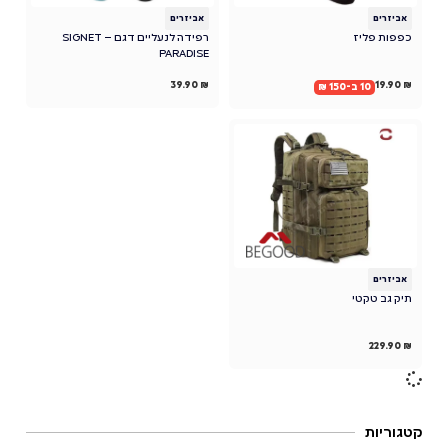
אביזרים
אביזרים
כפפות פליז
רפידה לנעליים דגם SIGNET –
PARADISE
39.90
₪
19.90
₪
10 ב-150 ₪
אביזרים
תיק גב טקטי
229.90
₪
קטגוריות