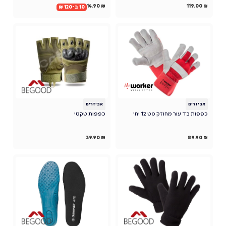
14.90
₪
119.00
₪
10 ב-120 ₪
אביזרים
אביזרים
כפפות בד עור מחוזק סט 12 יח'
כפפות טקטי
39.90
₪
89.90
₪