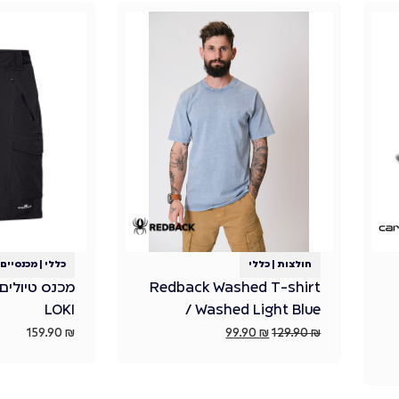
חולצות
|
כללי
כללי
|
מכנסיים
Redback Washed T-shirt
LOKI
/ Washed Light Blue
159.90
₪
99.90
₪
129.90
₪