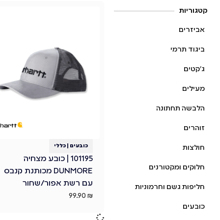
קטגוריות
אביזרים
ביגוד תרמי
ג׳קטים
מעילים
הלבשה תחתונה
זוהרים
כובעים
|
כללי
חולצות
101195 | כובע מצחיה
חלוקים ומקטורנים
DUNMORE מכותנת קנבס
עם רשת אפור/שחור
חליפות גשם וחרמוניות
99.90
₪
כובעים