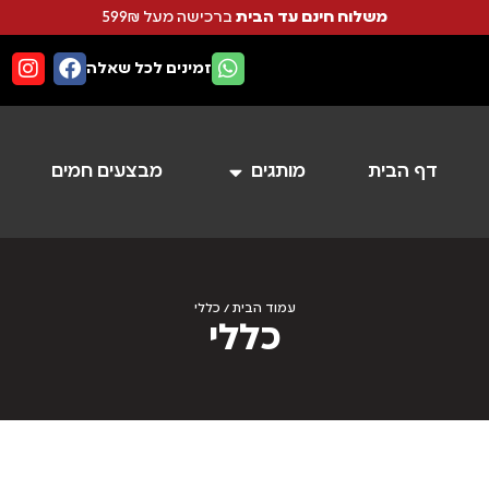
משלוח חינם עד הבית
ברכישה מעל 599₪
זמינים לכל שאלה
דף הבית
מותגים
מבצעים חמים
עמוד הבית
/ כללי
כללי