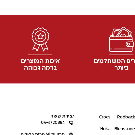
ים המשתלמים
איכות המוצרים
ביותר
ברמה גבוהה
יצירת קשר
Crocs
Redback
04-6720884
Hoka
Blunstone
חרושת 68 קרית ביאליק