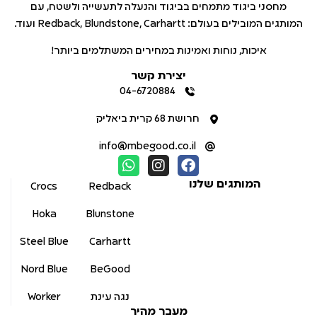
מחסני ביגוד מתמחים בביגוד והנעלה לתעשייה ולשטח, עם
המותגים המובילים בעולם: Redback, Blundstone, Carhartt ועוד.
איכות, נוחות ואמינות במחירים המשתלמים ביותר!
יצירת קשר
04-6720884
חרושת 68 קרית ביאליק
info@mbegood.co.il
המותגים שלנו
Crocs
Redback
Hoka
Blunstone
Steel Blue
Carhartt
Nord Blue
BeGood
נגה עינת
Worker
מעבר מהיר