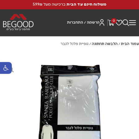
משלוח חינם עד הבית
ברכישה מעל 599₪
0
הרשמה / התחברות
מחסני ביגוד בע"מ
עמוד הבית
/
הלבשה תחתונה
/ גופיית פלנל לגבר
פתח סרגל נ