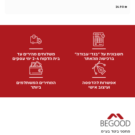
₪
24.90
₪
חשבונית על "בגדי עבודה"
משלוחים מהירים עד
ברכישה מהאתר
בית הלקוח 2-4 ימי עסקים
אפשרות להדפסה
המחירים המשתלמים
ועיצוב אישי
ביותר
מחסני ביגוד בע"מ