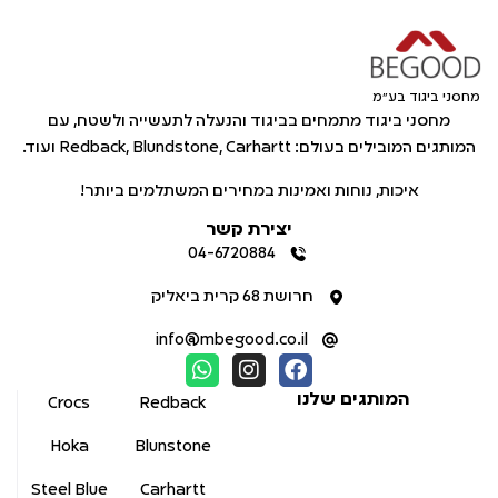
מחסני ביגוד בע"מ
מחסני ביגוד מתמחים בביגוד והנעלה לתעשייה ולשטח, עם
המותגים המובילים בעולם: Redback, Blundstone, Carhartt ועוד.
איכות, נוחות ואמינות במחירים המשתלמים ביותר!
יצירת קשר
04-6720884
חרושת 68 קרית ביאליק
info@mbegood.co.il
המותגים שלנו
Crocs
Redback
Hoka
Blunstone
Steel Blue
Carhartt