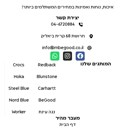
איכות, נוחות ואמינות במחירים המשתלמים ביותר!
יצירת קשר
04-6720884
חרושת 68 קרית ביאליק
info@mbegood.co.il
המותגים שלנו
Crocs
Redback
Hoka
Blunstone
Steel Blue
Carhartt
Nord Blue
BeGood
נגה עינת
Worker
מעבר מהיר
דף הבית