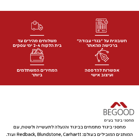
חשבונית על "בגדי עבודה"
משלוחים מהירים עד
ברכישה מהאתר
בית הלקוח 2-4 ימי עסקים
אפשרות להדפסה
המחירים המשתלמים
ועיצוב אישי
ביותר
מחסני ביגוד בע"מ
מחסני ביגוד מתמחים בביגוד והנעלה לתעשייה ולשטח, עם
המותגים המובילים בעולם: Redback, Blundstone, Carhartt ועוד.