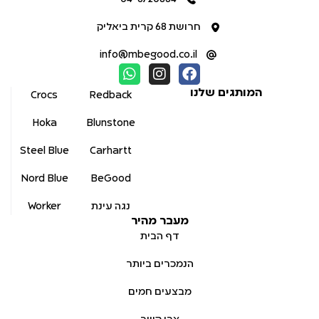
חרושת 68 קרית ביאליק
info@mbegood.co.il
המותגים שלנו
Crocs
Redback
Hoka
Blunstone
Steel Blue
Carhartt
Nord Blue
BeGood
נגה עינת
Worker
מעבר מהיר
דף הבית
הנמכרים ביותר
מבצעים חמים