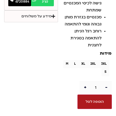
נציג
6720884
גישה לכיסי המכנסיים
שמתחת
מידע על משלוחים
מכנסיים בגזרת מותן
גבוהה וגומי להתאמה
רוחב רגל הניתן
להתאמה בסגירת
לחצנית
מידות
M
L
XL
2XL
3XL
S
+
-
הוספה לסל