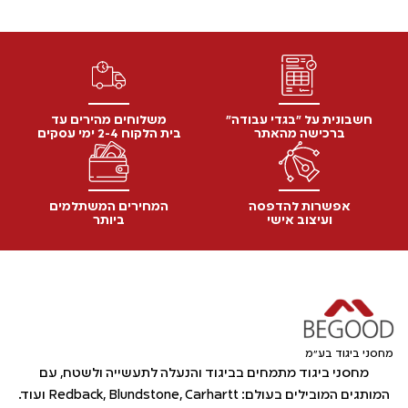
חשבונית על "בגדי עבודה"
משלוחים מהירים עד
ברכישה מהאתר
בית הלקוח 2-4 ימי עסקים
אפשרות להדפסה
המחירים המשתלמים
ועיצוב אישי
ביותר
מחסני ביגוד בע"מ
מחסני ביגוד מתמחים בביגוד והנעלה לתעשייה ולשטח, עם
המותגים המובילים בעולם: Redback, Blundstone, Carhartt ועוד.