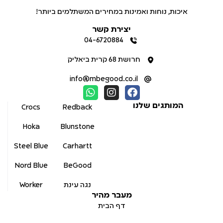
איכות, נוחות ואמינות במחירים המשתלמים ביותר!
יצירת קשר
04-6720884
חרושת 68 קרית ביאליק
info@mbegood.co.il
המותגים שלנו
Crocs
Redback
Hoka
Blunstone
Steel Blue
Carhartt
Nord Blue
BeGood
נגה עינת
Worker
מעבר מהיר
דף הבית