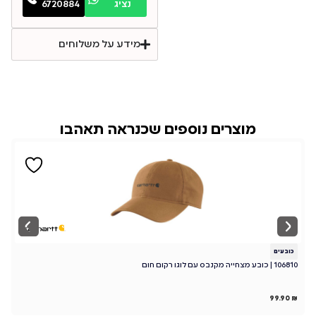
נציג
6720884
מידע על משלוחים
מוצרים נוספים שכנראה תאהבו
כובעים
כ
106810 | כובע מצחייה מקנבס עם לוגו רקום חום
101195 | כוב
₪
99.90
₪