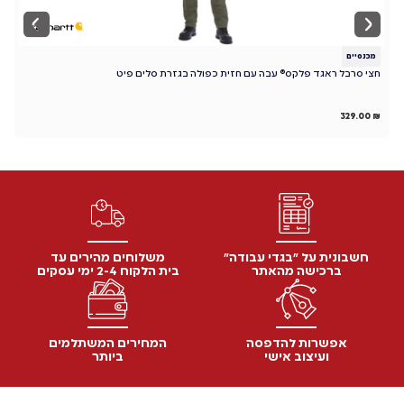
מכנסיים
מ
חצי סרבל ראגד פלקס® עבה עם חזית כפולה בגזרת סלים פיט
מכנ
₪
329.00
₪
חשבונית על "בגדי עבודה"
משלוחים מהירים עד
ברכישה מהאתר
בית הלקוח 2-4 ימי עסקים
אפשרות להדפסה
המחירים המשתלמים
ועיצוב אישי
ביותר