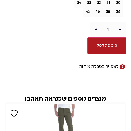
34
33
32
31
30
42
40
38
36
+
-
הוספה לסל
לצפייה בטבלת מידות
מוצרים נוספים שכנראה תאהבו