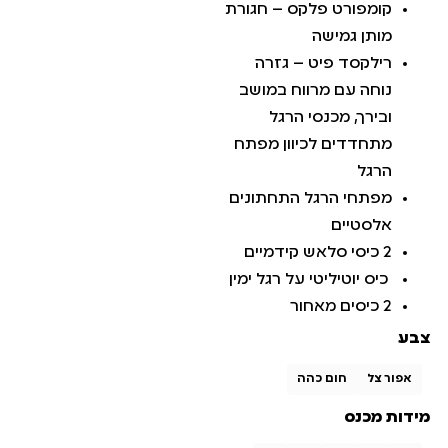
קומפורט פלקס – חגורת
מותן גמישה
רילקסד פיט – גזרה
נוחה עם מרווח במושב
ובירך, מכנסי הרגל
מתחדדים לכיוון מפתח
הרגל
מפתחי הרגל התחתונים
אלסטיים
2 כיסי סלאש קידמיים
כיס יוטיליטי על רגל ימין
2 כיסים מאחור
צבע
אפור צל
חום כהה
מידות מכנס