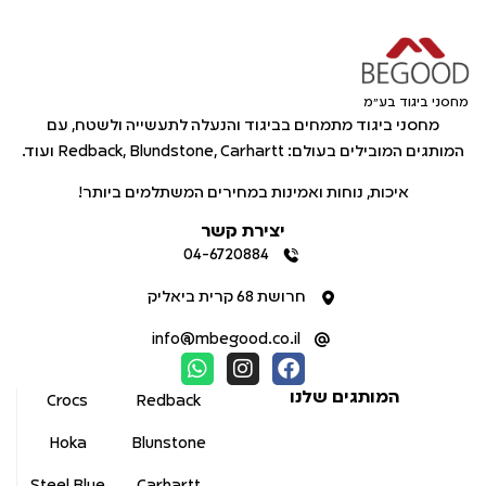
מחסני ביגוד בע"מ
מחסני ביגוד מתמחים בביגוד והנעלה לתעשייה ולשטח, עם
המותגים המובילים בעולם: Redback, Blundstone, Carhartt ועוד.
איכות, נוחות ואמינות במחירים המשתלמים ביותר!
יצירת קשר
04-6720884
חרושת 68 קרית ביאליק
info@mbegood.co.il
המותגים שלנו
Crocs
Redback
Hoka
Blunstone
Steel Blue
Carhartt