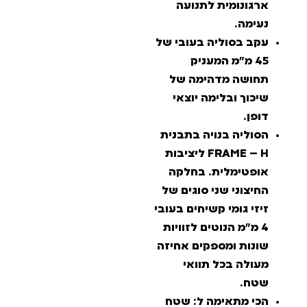
ארגונומית לתנועה
נעימה.
עקב בסוליה בעובי של
45 מ"מ המעניק
תחושה מדהימה של
שיכוך ובלימה יוצאי
דופן.
הסוליה בנויה בתבנית
FRAME – H ליציבות
אופטימלית. בחלקה
החיצוני שני סוגים של
זיזי גומי קשיחים בעובי
4 מ"מ הנוטים לזוויות
שונות ומספקים אחיזה
מעולה בכל תוואי
שטח.
הכי מתאימה ל: שטח