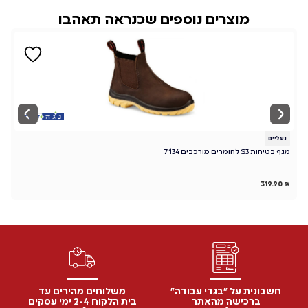
מוצרים נוספים שכנראה תאהבו
נעליים
נ
מגף בטיחות S3 לחומרים מורכבים 7134
CH
₪
319.90
₪
חשבונית על "בגדי עבודה"
משלוחים מהירים עד
ברכישה מהאתר
בית הלקוח 2-4 ימי עסקים