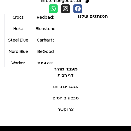
info@mbegood.co.il
המותגים שלנו
Crocs
Redback
Hoka
Blunstone
Steel Blue
Carhartt
Nord Blue
BeGood
נגה עינת
Worker
מעבר מהיר
דף הבית
הנמכרים ביותר
מבצעים חמים
צרו קשר