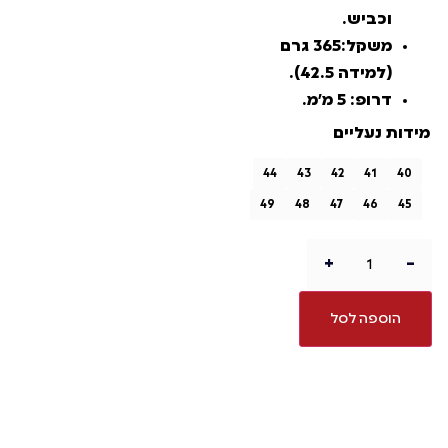
וכביש.
משקל:365 גרם
(למידה 42.5).
דרופ: 5 מ״מ.
מידות נעליים
44
43
42
41
40
49
48
47
46
45
+
-
הוספה לסל