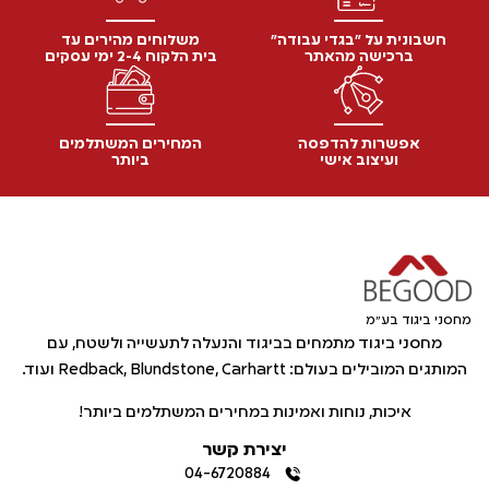
חשבונית על "בגדי עבודה"
משלוחים מהירים עד
ברכישה מהאתר
בית הלקוח 2-4 ימי עסקים
אפשרות להדפסה
המחירים המשתלמים
ועיצוב אישי
ביותר
מחסני ביגוד בע"מ
מחסני ביגוד מתמחים בביגוד והנעלה לתעשייה ולשטח, עם
המותגים המובילים בעולם: Redback, Blundstone, Carhartt ועוד.
איכות, נוחות ואמינות במחירים המשתלמים ביותר!
יצירת קשר
04-6720884