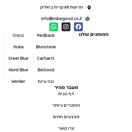
חרושת 68 קרית ביאליק
info@mbegood.co.il
המותגים שלנו
Crocs
Redback
Hoka
Blunstone
Steel Blue
Carhartt
Nord Blue
BeGood
נגה עינת
Worker
מעבר מהיר
דף הבית
הנמכרים ביותר
מבצעים חמים
צרו קשר