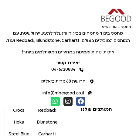
מחסני ביגוד בע"מ
מחסני ביגוד מתמחים בביגוד והנעלה לתעשייה ולשטח, עם
המותגים המובילים בעולם: Redback, Blundstone, Carhartt ועוד.
איכות, נוחות ואמינות במחירים המשתלמים ביותר!
יצירת קשר
04-6720884
חרושת 68 קרית ביאליק
info@mbegood.co.il
המותגים שלנו
Crocs
Redback
Hoka
Blunstone
Steel Blue
Carhartt