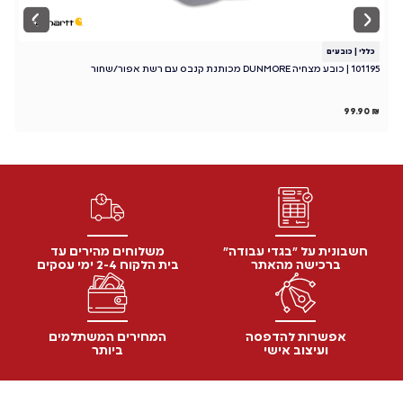
כללי
|
כובעים
כ
101195 | כובע מצחיה DUNMORE מכותנת קנבס עם רשת אפור/שחור
כו
₪
99.90
₪
חשבונית על "בגדי עבודה"
משלוחים מהירים עד
ברכישה מהאתר
בית הלקוח 2-4 ימי עסקים
אפשרות להדפסה
המחירים המשתלמים
ועיצוב אישי
ביותר