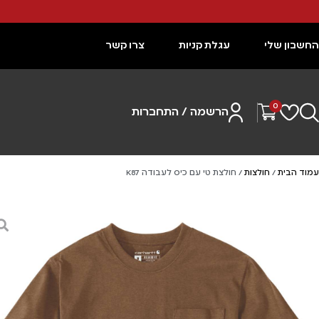
החשבון שלי
עגלת קניות
צרו קשר
0
הרשמה / התחברות
עמוד הבית
/
חולצות
/ חולצת טי עם כיס לעבודה K87