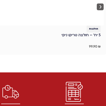
חולצות
5 יח' – חולצה טריקו ניקי
99.90
₪