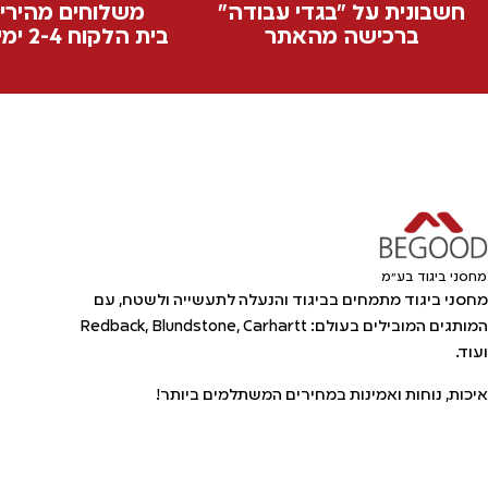
חשבונית על "בגדי עבודה"
משלוחים מהירי
ברכישה מהאתר
בית הלקוח 2-4 ימי עסקים
מחסני ביגוד בע"מ
מחסני ביגוד מתמחים בביגוד והנעלה לתעשייה ולשטח, עם
המותגים המובילים בעולם: Redback, Blundstone, Carhartt
ועוד.
איכות, נוחות ואמינות במחירים המשתלמים ביותר!