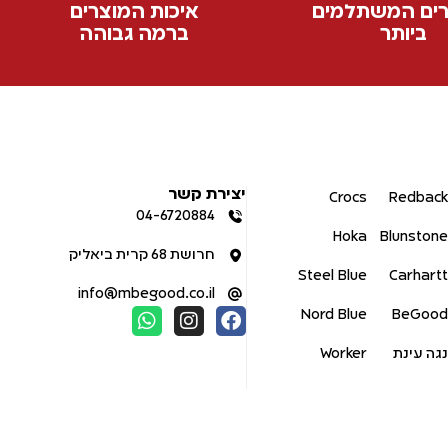
ים המשתלמים
איכות המוצרים
ביותר
ברמה גבוהה
יצירת קשר
Crocs
Redback
04-6720884
Hoka
Blunstone
חרושת 68 קרית ביאליק
Steel Blue
Carhartt
info@mbegood.co.il
Nord Blue
BeGood
נגה עינת
Worker