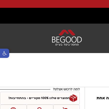
מחסני ביגוד בע"מ
פתח סרגל נ
למה לרכוש אצלנו?
 ונהייתה אחת
המוצרים שלנו 100% מקוריים - בהתחייבות!