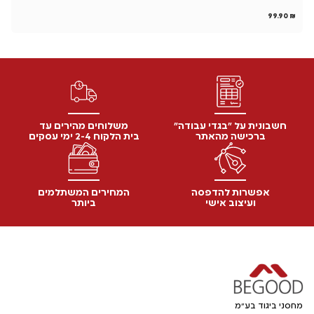
₪
99.90
₪
חשבונית על "בגדי עבודה"
משלוחים מהירים עד
ברכישה מהאתר
בית הלקוח 2-4 ימי עסקים
אפשרות להדפסה
המחירים המשתלמים
ועיצוב אישי
ביותר
מחסני ביגוד בע"מ