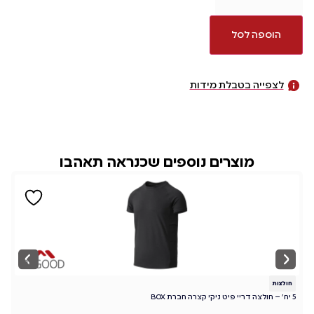
הוספה לסל
לצפייה בטבלת מידות
מוצרים נוספים שכנראה תאהבו
חולצות
ח
5 יח' – חולצה דריי פיט ניקי קצרה חברת BOX
ס