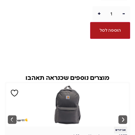
+
-
הוספה לסל
מוצרים נוספים שכנראה תאהבו
אביזרים
א