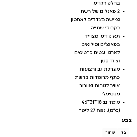
בחלק הקדמי
2 פאנלים של רשת
גמישה בצדדים לאחסון
בקבוקי שתייה
תא קידמי מצוייד
בפאוצ'ים וסילואים
לארגון עטים כרטיסים
וציוד קטן
מערכת גב ורצועות
כתף מרופדות ברשת
אוויר לנוחות ואוורור
מקסימלי
מימדים: 18*31*46
(ס"מ), נפח 27 ליטר
צבע
בז'
שחור