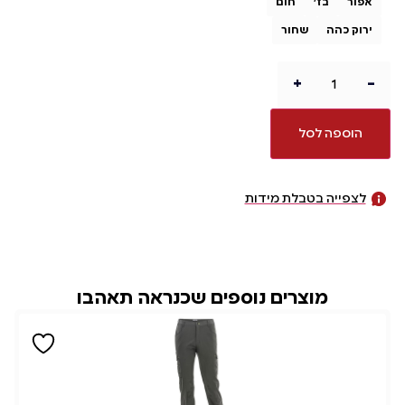
אפור
בז'
חום
ירוק כהה
שחור
+
-
הוספה לסל
לצפייה בטבלת מידות
מוצרים נוספים שכנראה תאהבו