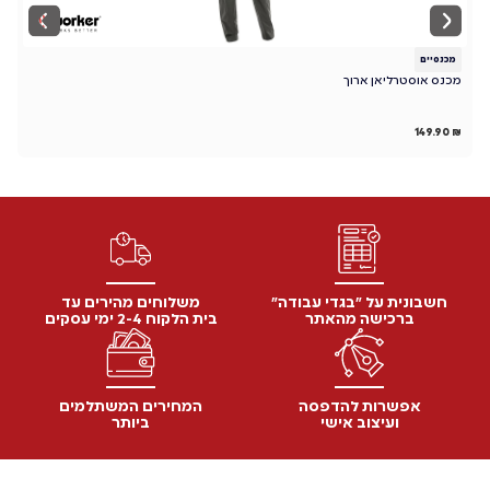
מכנסיים
מ
מכנס אוסטרליאן ארוך
S
₪
149.90
₪
חשבונית על "בגדי עבודה"
משלוחים מהירים עד
ברכישה מהאתר
בית הלקוח 2-4 ימי עסקים
אפשרות להדפסה
המחירים המשתלמים
ועיצוב אישי
ביותר