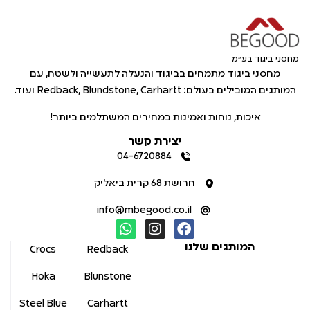
מחסני ביגוד בע"מ
מחסני ביגוד מתמחים בביגוד והנעלה לתעשייה ולשטח, עם
המותגים המובילים בעולם: Redback, Blundstone, Carhartt ועוד.
איכות, נוחות ואמינות במחירים המשתלמים ביותר!
יצירת קשר
04-6720884
חרושת 68 קרית ביאליק
info@mbegood.co.il
המותגים שלנו
Crocs
Redback
Hoka
Blunstone
Steel Blue
Carhartt