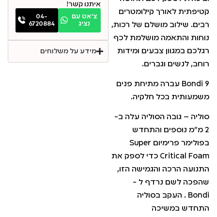
איתנו קשר!
קטיפתית לאורך קילומטרים
צ׳אט עם
04-
נציג
6720884
רבים. שילוב מושלם של רכות,
נוחות והתאמה מושלמת לכף
רגלכם במגוון צבעים ומידות
מידע על משלוחים
רוחב, לנשים וגברים.
Bondi 9 עברה מתיחת פנים
משמעותית בכל חלקיה.
סוליה – גובה הסוליה עלה ב-
2 מ"מ נוספים והתחדש
בפולימר פרימיום Super
Critical Foam כדי לספק את
התנועה הרכה והגמישה הזו,
שהפכה לשם נרדף ל -
Bondi . העקב בסוליה
התחדש במשיכה