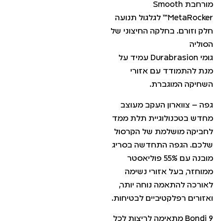
מורחבת Smooth
MetaRocker™ לגלגול תנועה
חלק וזורם. בחלקה החיצוני של
הסוליה
גומי Durabrasion עמיד על
מנת להתמודד עם אזורי
השחיקה המוגברת.
גפה – צווארון העקב מעוצב
מחדש בטכנולוגיית תלת ממד
לחביקה מושלמת של הקרסול
שלכם. הגפה התחדשה בסריג
מובנה עם 55% פוליאסטר
ממוחזר, בעל אזורי נשימה
לאורכה להתאמה נוחה יותר,
ואזורים רפלקטיביים לבטיחות.
Bondi 9 מתאימה לריצות לכל