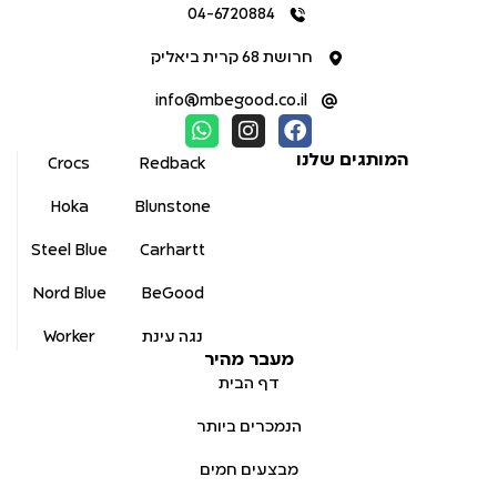
04-6720884
חרושת 68 קרית ביאליק
info@mbegood.co.il
המותגים שלנו
Crocs
Redback
Hoka
Blunstone
Steel Blue
Carhartt
Nord Blue
BeGood
נגה עינת
Worker
מעבר מהיר
דף הבית
הנמכרים ביותר
מבצעים חמים