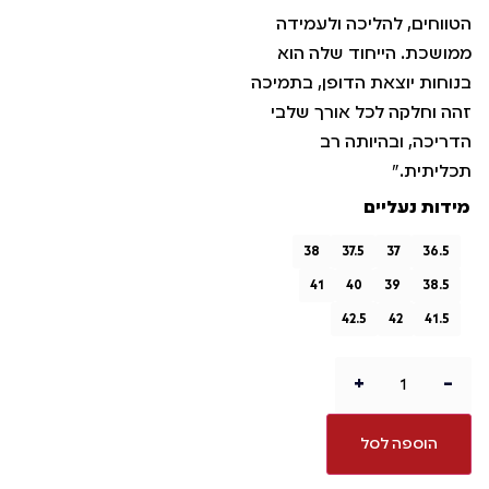
הטווחים, להליכה ולעמידה
ממושכת. הייחוד שלה הוא
בנוחות יוצאת הדופן, בתמיכה
זהה וחלקה לכל אורך שלבי
הדריכה, ובהיותה רב
תכליתית."
מידות נעליים
38
37.5
37
36.5
41
40
39
38.5
42.5
42
41.5
+
-
הוספה לסל