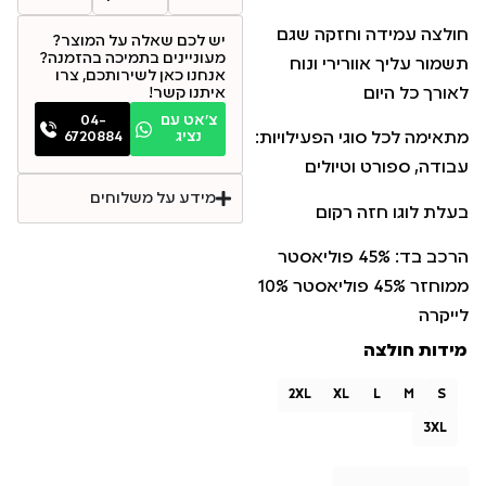
חולצה עמידה וחזקה שגם
יש לכם שאלה על המוצר?
מעוניינים בתמיכה בהזמנה?
תשמור עליך אוורירי ונוח
אנחנו כאן לשירותכם, צרו
לאורך כל היום
איתנו קשר!
צ׳אט עם
04-
נציג
6720884
מתאימה לכל סוגי הפעילויות:
עבודה, ספורט וטיולים
מידע על משלוחים
בעלת לוגו חזה רקום
הרכב בד: 45% פוליאסטר
ממוחזר 45% פוליאסטר 10%
לייקרה
מידות חולצה
2XL
XL
L
M
S
3XL