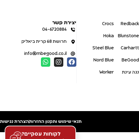
יצירת קשר
Crocs
Redback
04-6720884
Hoka
Blunstone
חרושת 68 קרית ביאליק
Steel Blue
Carhartt
info@mbegood.co.il
Nord Blue
BeGood
נגה עינת
Worker
תנאי שימוש ותקנון החזרות
הצהרת נגישות
לקוחות עסקיים?