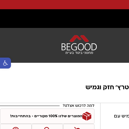
מחסני ביגוד בע"מ
פתח סרגל נ
למה לרכוש אצלנו?
מיש עם
המוצרים שלנו 100% מקוריים - בהתחייבות!