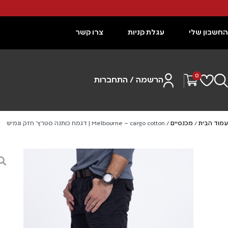
החשבון שלי
עגלת קניות
צרו קשר
0
הרשמה / התחברות
עמוד הבית
/
מכנסיים
/ Melbourne – cargo cotton | דגמח כותנה סטרץ’ חזק וגמיש