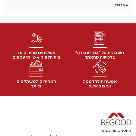
₪
529.90
₪
חשבונית על "בגדי עבודה"
משלוחים מהירים עד
ברכישה מהאתר
בית הלקוח 2-4 ימי עסקים
אפשרות להדפסה
המחירים המשתלמים
ועיצוב אישי
ביותר
מחסני ביגוד בע"מ