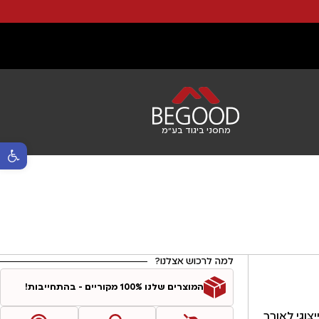
מחסני ביגוד בע"מ
פתח סרגל נ
למה לרכוש אצלנו?
המוצרים שלנו 100% מקוריים - בהתחייבות!
ה חדש וייצוגי לאורך