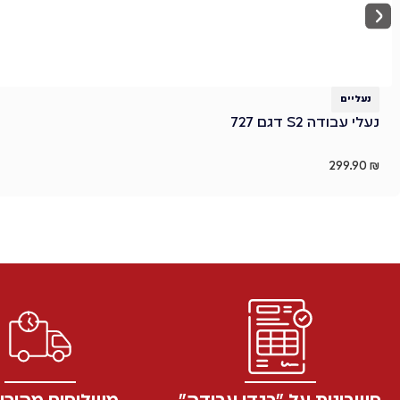
נעליים
נעלי עבודה S2 דגם 727
299.90
₪