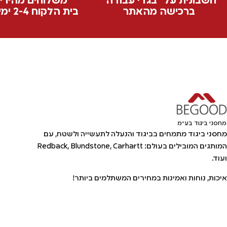
חשבונית על "בגדי עבודה"
משלוחים מהירי
ברכישה מהאתר
בית הלקוח 2-4 ימי עסקים
מחסני ביגוד בע"מ
מחסני ביגוד מתמחים בביגוד והנעלה לתעשייה ולשטח, עם
המותגים המובילים בעולם: Redback, Blundstone, Carhartt
ועוד.
איכות, נוחות ואמינות במחירים המשתלמים ביותר!