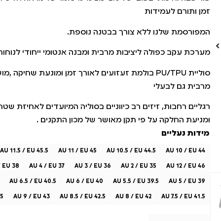
זמן ותורם לעמידות
המפורסמת שלנו ללא צורך בבטנה נוספת.
מערכת עקב כפולה ליציבות מרבית ומבנה אנטומי ייחודי לנוחות
סוליית PU/TPU בולמת זעזועים לאורך זמן ומונעת שחיקה 
מרבית גם לבעלי
רגליים רחבות, זיזים רב כיווניים בסוליה המיועדים לאחיזת ש
ומניעת החלקה על פי תקן מאושר של מכון התקנים .
מידות נעליים
AU 11.5 / EU 45.5
AU 11 / EU 45
AU 10.5 / EU 44.5
AU 10 / EU 44
/ EU 38
AU 4 / EU 37
AU 3 / EU 36
AU 2 / EU 35
AU 12 / EU 46
AU 6.5 / EU 40.5
AU 6 / EU 40
AU 5.5 / EU 39.5
AU 5 / EU 39
.5
AU 9 / EU 43
AU 8.5 / EU 42.5
AU 8 / EU 42
AU 7.5 / EU 41.5