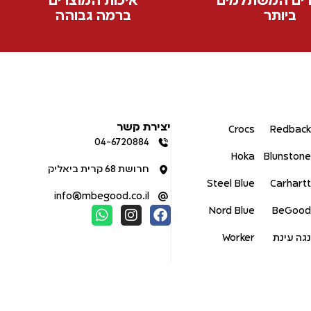
ים המשתלמים
איכות המוצרים
ביותר
ברמה גבוהה
יצירת קשר
Crocs
Redback
04-6720884
Hoka
Blunstone
חרושת 68 קרית ביאליק
Steel Blue
Carhartt
info@mbegood.co.il
Nord Blue
BeGood
נגה עינת
Worker