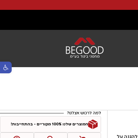
מחסני ביגוד בע"מ
פתח סרגל נ
למה לרכוש אצלנו?
המוצרים שלנו 100% מקוריים - בהתחייבות!
 להגנה על