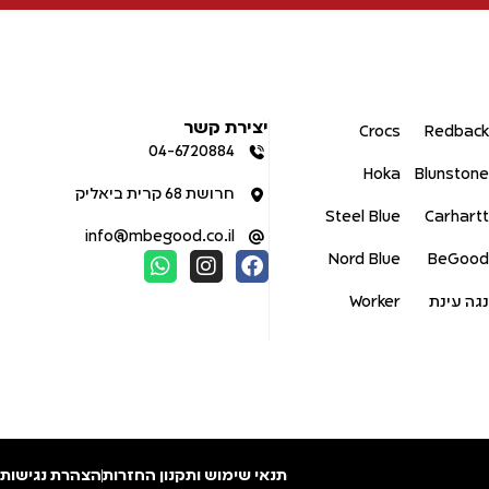
יצירת קשר
Crocs
Redback
04-6720884
Hoka
Blunstone
חרושת 68 קרית ביאליק
Steel Blue
Carhartt
info@mbegood.co.il
Nord Blue
BeGood
נגה עינת
Worker
תנאי שימוש ותקנון החזרות
הצהרת נגישות