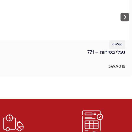
נעליים
נעלי בטיחות – 771
349.90
₪