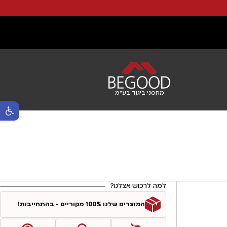
מחסני ביגוד בע"מ
פתח סרגל נ
למה לרכוש אצלנו?
המוצרים שלנו 100% מקוריים - בהתחייבות!