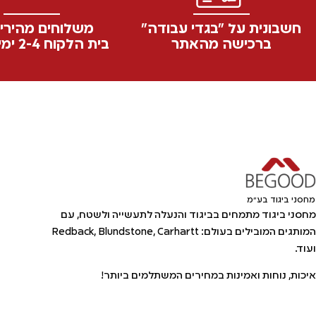
חשבונית על "בגדי עבודה"
משלוחים מהירי
ברכישה מהאתר
בית הלקוח 2-4 ימי עסקים
מחסני ביגוד בע"מ
מחסני ביגוד מתמחים בביגוד והנעלה לתעשייה ולשטח, עם
המותגים המובילים בעולם: Redback, Blundstone, Carhartt
ועוד.
איכות, נוחות ואמינות במחירים המשתלמים ביותר!