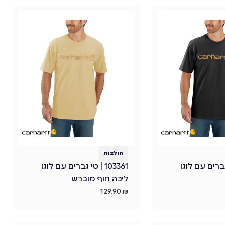
חולצות
 טי גברים עם לוגו
103361 | טי גברים עם לוגו
ליבה חוף מוברש
129.90
₪