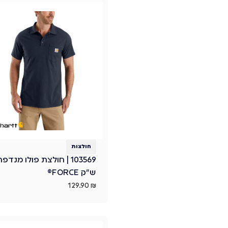
חולצות
103569 | חולצת פולו מנדפ
ש"ק FORCE®
129.90
₪