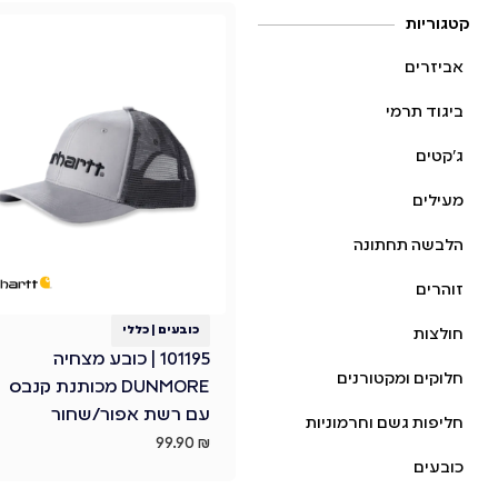
קטגוריות
אביזרים
ביגוד תרמי
ג׳קטים
מעילים
הלבשה תחתונה
זוהרים
כובעים
|
כללי
חולצות
101195 | כובע מצחיה
חלוקים ומקטורנים
DUNMORE מכותנת קנבס
עם רשת אפור/שחור
חליפות גשם וחרמוניות
99.90
₪
כובעים