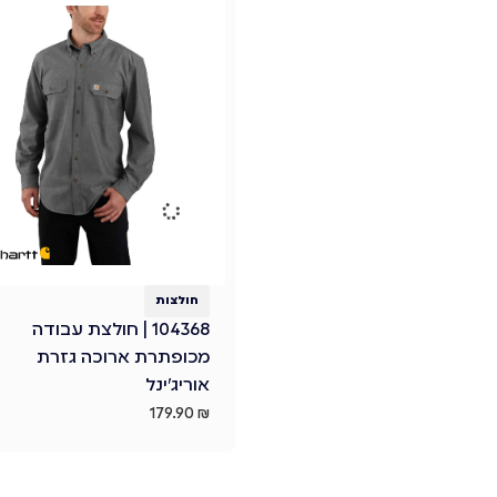
חולצות
104368 | חולצת עבודה
מכופתרת ארוכה גזרת
אוריג'ינל
179.90
₪