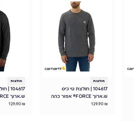
חולצות
חולצות
104617 | חולצת טי כיס
104617 
ש.ארוך FORCE® אפור כהה
ש.ארוך FORCE® שחור
129.90
₪
129.90
₪