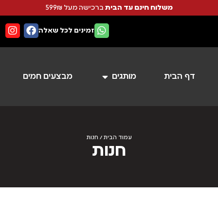
משלוח חינם עד הבית
ברכישה מעל 599₪
זמינים לכל שאלה
דף הבית
מותגים
מבצעים חמים
עמוד הבית
/ חנות
חנות