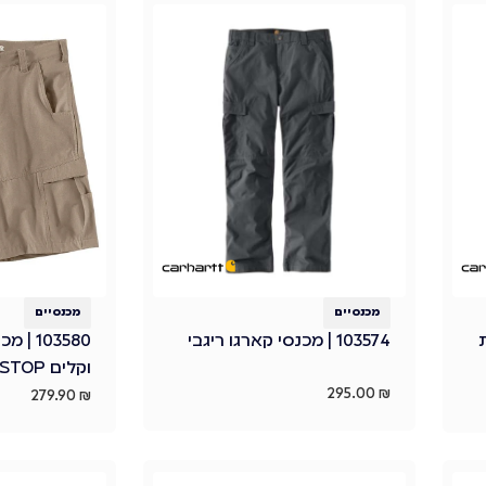
מכנסיים
מכנסיים
ת
103574 | מכנסי קארגו ריגבי
103580
וקלים FORCE RIPSTOP
295.00
₪
279.90
₪