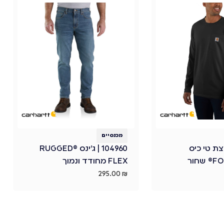
מכנסיים
| חולצת טי כיס
104960 | ג'ינס ®RUGGED
FLEX מחודד ונמוך
295.00
₪