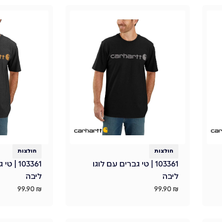
חולצות
חולצות
103361 | טי גברים עם לוגו
103361 |
ליבה
ליבה
99.90
₪
99.90
₪