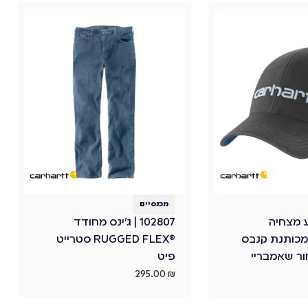
מכנסיים
 כובע מצחיה
102807 | ג'ינס מחודד
DUNMOR מכותנת קנבס
®RUGGED FLEX סטרייט
ר שאמבריי
פיט
295.00
₪