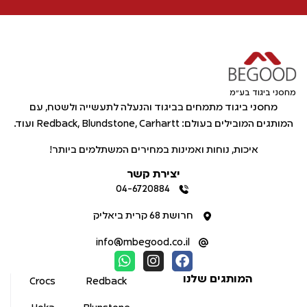
מחסני ביגוד בע"מ
מחסני ביגוד מתמחים בביגוד והנעלה לתעשייה ולשטח, עם
המותגים המובילים בעולם: Redback, Blundstone, Carhartt ועוד.
איכות, נוחות ואמינות במחירים המשתלמים ביותר!
יצירת קשר
04-6720884
חרושת 68 קרית ביאליק
info@mbegood.co.il
המותגים שלנו
Crocs
Redback