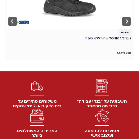
נעליים
נ
נעל TONIC 1/2 שחור ללא כיפה
מגף 
₪
449.90
₪
חשבונית על "בגדי עבודה"
משלוחים מהירים עד
ברכישה מהאתר
בית הלקוח 2-4 ימי עסקים
אפשרות להדפסה
המחירים המשתלמים
ועיצוב אישי
ביותר