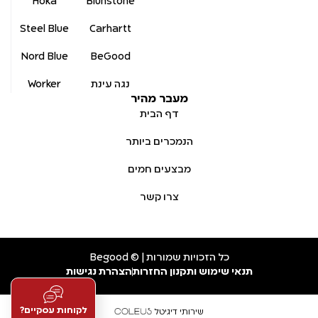
Hoka
Blunstone
Steel Blue
Carhartt
Nord Blue
BeGood
נגה עינת
Worker
מעבר מהיר
דף הבית
הנמכרים ביותר
מבצעים חמים
צרו קשר
כל הזכויות שמורות | © Begood
תנאי שימוש ותקנון החזרות
הצהרת נגישות
לקוחות עסקיים?
שירותי דיגיטל