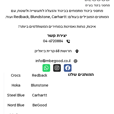
מחסני ביגוד בע"מ
מחסני ביגוד מתמחים בביגוד והנעלה לתעשייה ולשטח, עם
המותגים המובילים בעולם: Redback, Blundstone, Carhartt ועוד.
איכות, נוחות ואמינות במחירים המשתלמים ביותר!
יצירת קשר
04-6720884
חרושת 68 קרית ביאליק
info@mbegood.co.il
המותגים שלנו
Crocs
Redback
Hoka
Blunstone
Steel Blue
Carhartt
Nord Blue
BeGood