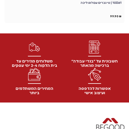
103361 | טי גברים עם לוגו ליבה
סו
₪
99.90
₪
חשבונית על "בגדי עבודה"
משלוחים מהירים עד
ברכישה מהאתר
בית הלקוח 2-4 ימי עסקים
אפשרות להדפסה
המחירים המשתלמים
ועיצוב אישי
ביותר