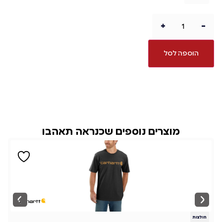
+
-
הוספה לסל
מוצרים נוספים שכנראה תאהבו
חולצות
ח